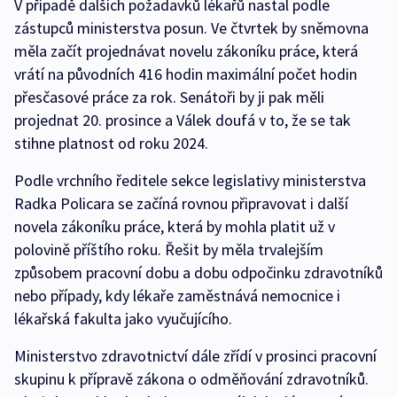
V případě dalších požadavků lékařů nastal podle
zástupců ministerstva posun. Ve čtvrtek by sněmovna
měla začít projednávat novelu zákoníku práce, která
vrátí na původních 416 hodin maximální počet hodin
přesčasové práce za rok. Senátoři by ji pak měli
projednat 20. prosince a Válek doufá v to, že se tak
stihne platnost od roku 2024.
Podle vrchního ředitele sekce legislativy ministerstva
Radka Policara se začíná rovnou připravovat i další
novela zákoníku práce, která by mohla platit už v
polovině příštího roku. Řešit by měla trvalejším
způsobem pracovní dobu a dobu odpočinku zdravotníků
nebo případy, kdy lékaře zaměstnává nemocnice i
lékařská fakulta jako vyučujícího.
Ministerstvo zdravotnictví dále zřídí v prosinci pracovní
skupinu k přípravě zákona o odměňování zdravotníků.