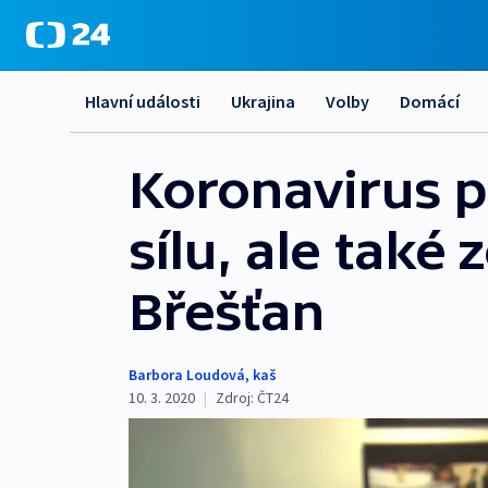
Hlavní události
Ukrajina
Volby
Domácí
Koronavirus p
sílu, ale také
Břešťan
Barbora Loudová
,
kaš
10. 3. 2020
|
Zdroj:
ČT24