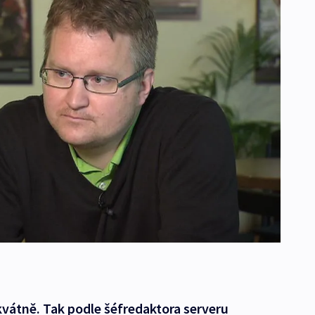
vátně. Tak podle šéfredaktora serveru