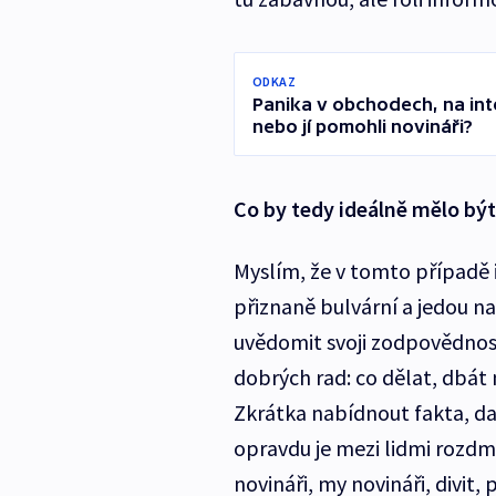
ODKAZ
Panika v obchodech, na inte
nebo jí pomohli novináři?
Co by tedy ideálně mělo bý
Myslím, že v tomto případě i
přiznaně bulvární a jedou na 
uvědomit svoji zodpovědnost
dobrých rad: co dělat, dbát
Zkrátka nabídnout fakta, da
opravdu je mezi lidmi rozdm
novináři, my novináři, divit