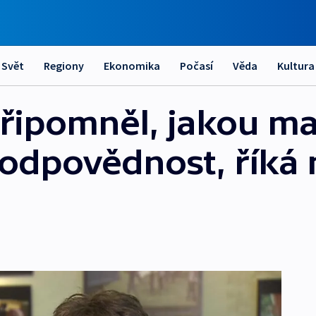
Svět
Regiony
Ekonomika
Počasí
Věda
Kultura
řipomněl, jakou ma
 zodpovědnost, říká