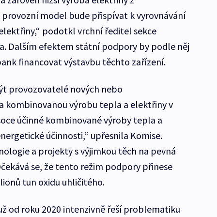
 provozní model bude přispívat k vyrovnávání
lektřiny,“ podotkl vrchní ředitel sekce
. Dalším efektem státní podpory by podle něj
ank financovat výstavbu těchto zařízení.
ýt provozovatelé nových nebo
a kombinovanou výrobu tepla a elektřiny v
vysoce účinné kombinované výroby tepla a
nergetické účinnosti,“ upřesnila Komise.
nologie a projekty s výjimkou těch na pevná
. Očekává se, že tento režim podpory přinese
lionů tun oxidu uhličitého.
ž od roku 2020 intenzivně řeší problematiku