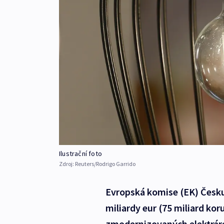
Ilustrační foto
Zdroj:
Reuters/Rodrigo Garrido
Evropská komise (EK) Česku
miliardy eur (75 miliard ko
zmodernizovaných elektrár