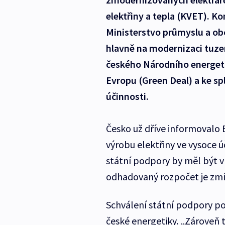
elektřiny a tepla (KVET). K
Ministerstvo průmyslu a ob
hlavně na modernizaci tuzem
českého Národního energeti
Evropu (Green Deal) a ke spl
účinnosti.
Česko už dříve informovalo
výrobu elektřiny ve vysoce
státní podpory by měl být v 
odhadovaný rozpočet je zmín
Schválení státní podpory p
české energetiky. „Zároveň t