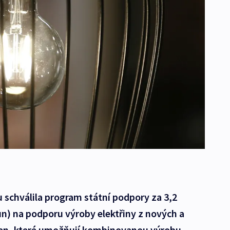
 schválila program státní podpory za 3,2
run) na podporu výroby elektřiny z nových a
en, které umožňují kombinovanou výrobu