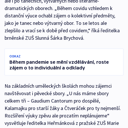
ale i po tanečních, výtvarných nebo literárně-
dramatických oborech. „Během covidu vzhledem k
distanční výuce ochabl zájem o kolektivní předměty,
jako je tanec nebo výtvarný obor. To se letos ale
zlepšilo a vrací se k době před covidem,“ říká ředitelka
brněnské ZUŠ Slunná Šárka Brychová.
ODKAZ
Během pandemie se mění vzdělávání, roste
zájem o to individuální a odklady
Na základních uměleckých školách mohou zájemci
navštěvovat i pěvecké sbory. „U nás máme sbory
celkem tři – Gaudium Cantorum pro dospělé,
Kalamajku pro starší žáky a Čtveráček pro ty nejmenší.
Rozšíření výuky zpěvu ale prozatím neplánujeme“
vysvětluje ředitelka Heřmánková z pražské ZUŠ Marie