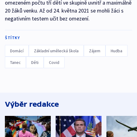
omezeném počtu tří dětí ve skupině uvnitř a maximálně
20 žáků venku. Až od 24. května 2021 se mohli žáci s
negativním testem učit bez omezení.
ŠTÍTKY
Domácí
Základní umělecká škola
Zájem
Hudba
Tanec
Děti
Covid
Výběr redakce