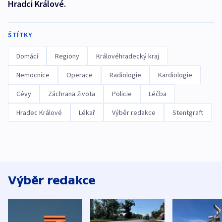
Hradci Králové.
ŠTÍTKY
Domácí
Regiony
Královéhradecký kraj
Nemocnice
Operace
Radiologie
Kardiologie
Cévy
Záchrana života
Policie
Léčba
Hradec Králové
Lékař
Výběr redakce
Stentgraft
Výběr redakce