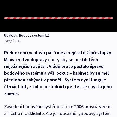
Události: Bodový systém
Zdroj:
ČT24
Překročení rychlosti patří mezi nejčastější přestupky.
Ministerstvo dopravy chce, aby se postih těch
nejvážnějších zvětšil. Vládě proto poslalo úpravu
bodového systému a výši pokut – kabinet by se měl
předlohou zabývat v pondělí. Systém nyní funguje
čtrnáct let, z toho posledních pět let se chystá jeho
změna.
Zavedení bodového systému v roce 2006 provoz v zemi
z ničeho nic zklidnilo. Ale jen dočasně. „Bodový systém