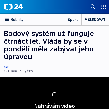
Sport
SLEDOVAT
Rubriky
Bodový systém už funguje
čtrnáct let. Vláda by se v
pondělí měla zabývat jeho
úpravou
her
15. 8. 2020
|
Zdroj:
ČT24
Nahrávám video