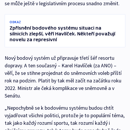
se může ještě v legislativním procesu snadno změnit.
ODKAZ
Zpřísnění bodového systému situaci na
silnicích zlepší, věří Havlíček. Někteří považují
novelu za represivní
Nový bodový systém už připravuje třetí šéf resortu
dopravy. A ten současný – Karel Havlíček (za ANO) –
věří, že se stihne projednat do sněmovních voleb příští
rok na podzim. Platit by tak měl začít na začátku roku
2022. Ministr ale čeká komplikace ve sněmovně a v
Senátu.
„Nepochybně se k bodovému systému budou chtít
vyjadřovat všichni politici, protože je to populární téma,
tak jako každý rozumí sportu, tak rozumí každý i