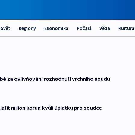
Svět
Regiony
Ekonomika
Počasí
Věda
Kultura
bě za ovlivňování rozhodnutí vrchního soudu
tit milion korun kvůli úplatku pro soudce