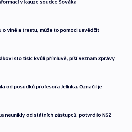
informací v kauze soudce Sováka
o vině a trestu, může to pomoci usvědčit
kovi sto tisíc kvůli přímluvě, píší Seznam Zprávy
la od posudků profesora Jelínka. Označil je
 neunikly od státních zástupců, potvrdilo NSZ