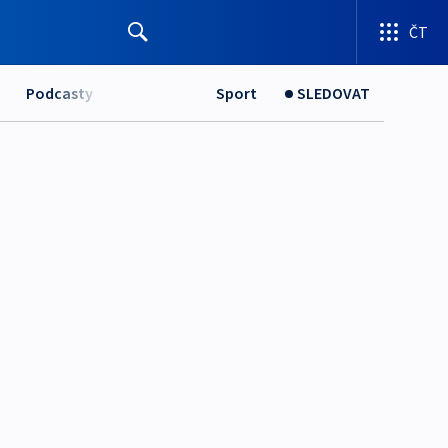
ČT
Podcasty
Sport
SLEDOVAT