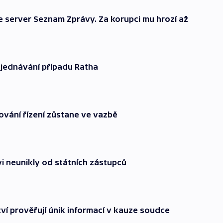
e server Seznam Zprávy. Za korupci mu hrozí až
jednávání případu Ratha
vání řízení zůstane ve vazbě
 neunikly od státních zástupců
ství prověřují únik informací v kauze soudce