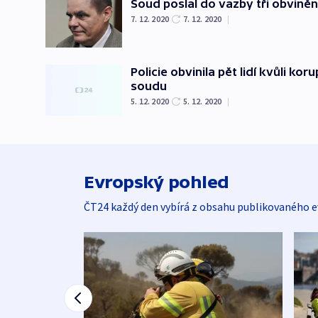
Soud poslal do vazby tři obvině
7. 12. 2020
7. 12. 2020
|
Policie obvinila pět lidí kvůli ko
soudu
5. 12. 2020
5. 12. 2020
|
Evropský pohled
ČT24 každý den vybírá z obsahu publikovaného e