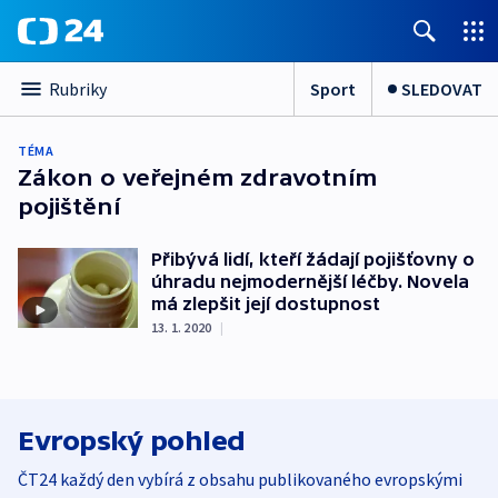
Sport
SLEDOVAT
Rubriky
TÉMA
Zákon o veřejném zdravotním
pojištění
Přibývá lidí, kteří žádají pojišťovny o
úhradu nejmodernější léčby. Novela
má zlepšit její dostupnost
13. 1. 2020
|
Evropský pohled
ČT24 každý den vybírá z obsahu publikovaného evropskými