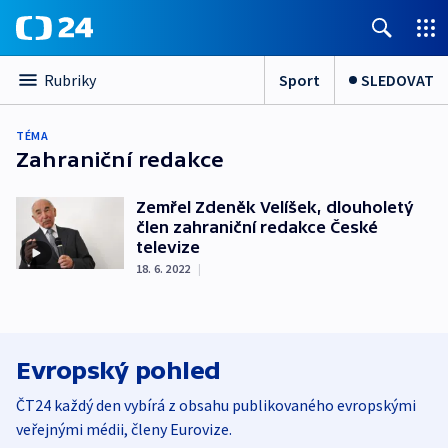
Sport
SLEDOVAT
Rubriky
TÉMA
Zahraniční redakce
Zemřel Zdeněk Velíšek, dlouholetý
člen zahraniční redakce České
televize
18. 6. 2022
|
Evropský pohled
ČT24 každý den vybírá z obsahu publikovaného evropskými
veřejnými médii, členy Eurovize.