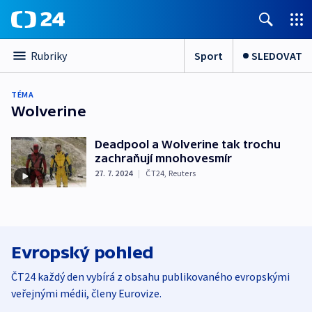
Sport
SLEDOVAT
Rubriky
TÉMA
Wolverine
Deadpool a Wolverine tak trochu
zachraňují mnohovesmír
27. 7. 2024
|
ČT24
,
Reuters
Evropský pohled
ČT24 každý den vybírá z obsahu publikovaného evropskými
veřejnými médii, členy Eurovize.