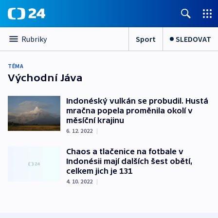
Sport
SLEDOVAT
Rubriky
TÉMA
Východní Jáva
Indonéský vulkán se probudil. Hustá
mračna popela proměnila okolí v
měsíční krajinu
6. 12. 2022
|
Chaos a tlačenice na fotbale v
Indonésii mají dalších šest obětí,
celkem jich je 131
4. 10. 2022
|