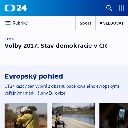
Sport
SLEDOVAT
Rubriky
TÉMA
Volby 2017: Stav demokracie v ČR
Evropský pohled
ČT24 každý den vybírá z obsahu publikovaného evropskými
veřejnými médii, členy Eurovize.