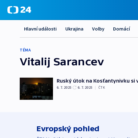
Hlavní události
Ukrajina
Volby
Domácí
TÉMA
Vitalij Sarancev
Ruský útok na Kosťantynivku si 
6. 7. 2025
6. 7. 2025
|
ČTK
Evropský pohled