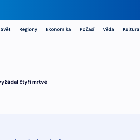
Svět
Regiony
Ekonomika
Počasí
Věda
Kultura
vyžádal čtyři mrtvé