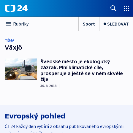
Sport
SLEDOVAT
Rubriky
TÉMA
Växjö
Švédské město je ekologický
zázrak. Plní klimatické cíle,
prosperuje a ještě se v něm skvěle
žije
30. 8. 2018
|
Evropský pohled
ČT24 každý den vybírá z obsahu publikovaného evropskými