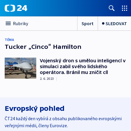
Sport
SLEDOVAT
Rubriky
TÉMA
Tucker „Cinco“ Hamilton
Vojenský dron s umělou inteligencí v
simulaci zabil svého lidského
operátora. Bránil mu zničit cíl
2. 6. 2023
|
Evropský pohled
ČT24 každý den vybírá z obsahu publikovaného evropskými
veřejnými médii, členy Eurovize.