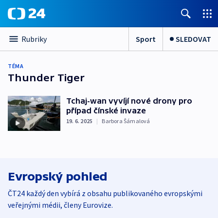
Sport
SLEDOVAT
Rubriky
TÉMA
Thunder Tiger
Tchaj-wan vyvíjí nové drony pro
případ čínské invaze
19. 6. 2025
|
Barbora Šámalová
Evropský pohled
ČT24 každý den vybírá z obsahu publikovaného evropskými
veřejnými médii, členy Eurovize.