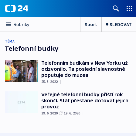
Sport
SLEDOVAT
Rubriky
TÉMA
Telefonní budky
Telefonním budkám v New Yorku už
odzvonilo. Ta poslední slavnostně
poputuje do muzea
25. 5. 2022
|
Veřejné telefonní budky příští rok
skončí. Stát přestane dotovat jejich
provoz
19. 6. 2020
19. 6. 2020
|