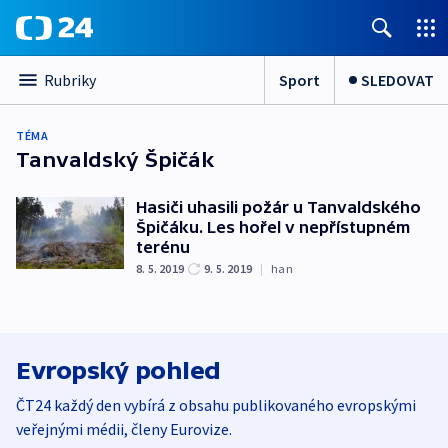
Sport
SLEDOVAT
Rubriky
TÉMA
Tanvaldský Špičák
Hasiči uhasili požár u Tanvaldského
Špičáku. Les hořel v nepřístupném
terénu
8. 5. 2019
9. 5. 2019
|
han
Evropský pohled
ČT24 každý den vybírá z obsahu publikovaného evropskými
veřejnými médii, členy Eurovize.