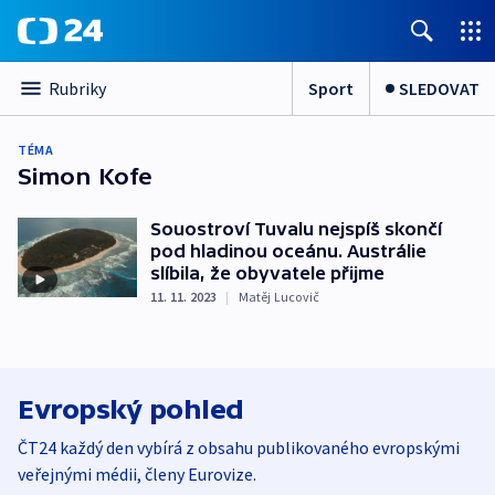
Sport
SLEDOVAT
Rubriky
TÉMA
Simon Kofe
Souostroví Tuvalu nejspíš skončí
pod hladinou oceánu. Austrálie
slíbila, že obyvatele přijme
11. 11. 2023
|
Matěj Lucovič
Evropský pohled
ČT24 každý den vybírá z obsahu publikovaného evropskými
veřejnými médii, členy Eurovize.