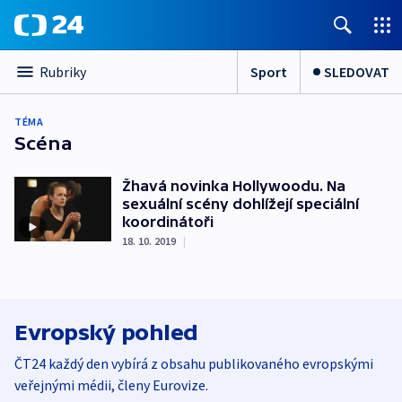
Sport
SLEDOVAT
Rubriky
TÉMA
Scéna
Žhavá novinka Hollywoodu. Na
sexuální scény dohlížejí speciální
koordinátoři
18. 10. 2019
|
Evropský pohled
ČT24 každý den vybírá z obsahu publikovaného evropskými
veřejnými médii, členy Eurovize.