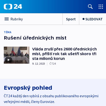
Sport
SLEDOVAT
Rubriky
TÉMA
Rušení úřednických míst
Vláda zruší přes 2600 úřednických
míst, příští rok tak ušetří skoro tři
sta milionů korun
9. 12. 2023
|
ČT24
Evropský pohled
ČT24 každý den vybírá z obsahu publikovaného evropskými
veřejnými médii, členy Eurovize.