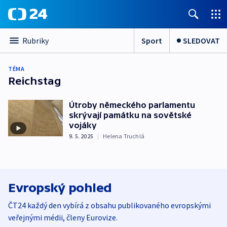
Sport
SLEDOVAT
Rubriky
TÉMA
Reichstag
Útroby německého parlamentu
skrývají památku na sovětské
vojáky
9. 5. 2025
|
Helena Truchlá
Evropský pohled
ČT24 každý den vybírá z obsahu publikovaného evropskými
veřejnými médii, členy Eurovize.