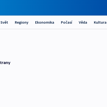
Svět
Regiony
Ekonomika
Počasí
Věda
Kultura
strany