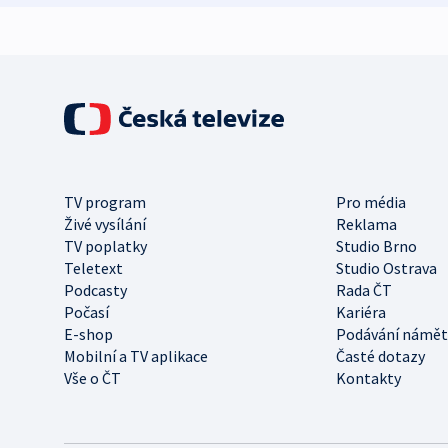
TV program
Pro média
Živé vysílání
Reklama
TV poplatky
Studio Brno
Teletext
Studio Ostrava
Podcasty
Rada ČT
Počasí
Kariéra
E-shop
Podávání námět
Mobilní a TV aplikace
Časté dotazy
Vše o ČT
Kontakty