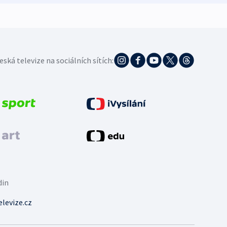
eská televize na sociálních sítích:
din
levize.cz