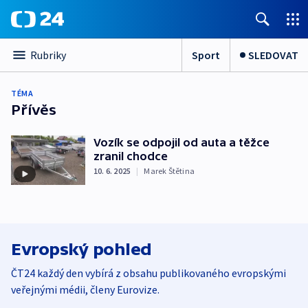
Sport
SLEDOVAT
Rubriky
TÉMA
Přívěs
Vozík se odpojil od auta a těžce
zranil chodce
10. 6. 2025
|
Marek Štětina
Evropský pohled
ČT24 každý den vybírá z obsahu publikovaného evropskými
veřejnými médii, členy Eurovize.