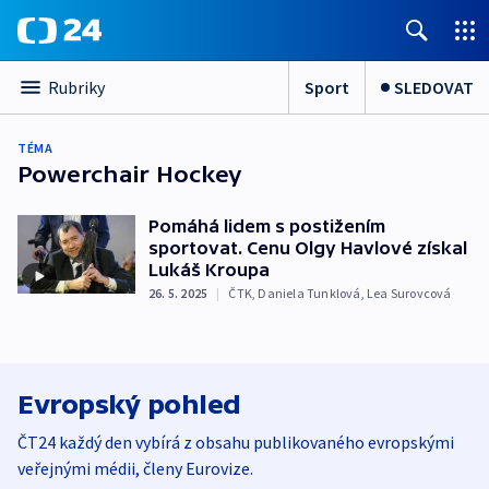
Sport
SLEDOVAT
Rubriky
TÉMA
Powerchair Hockey
Pomáhá lidem s postižením
sportovat. Cenu Olgy Havlové získal
Lukáš Kroupa
26. 5. 2025
|
ČTK
,
Daniela Tunklová
,
Lea Surovcová
Evropský pohled
ČT24 každý den vybírá z obsahu publikovaného evropskými
veřejnými médii, členy Eurovize.