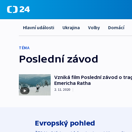
Hlavní události
Ukrajina
Volby
Domácí
TÉMA
Poslední závod
Vzniká film Poslední závod o tra
Emericha Ratha
2. 11. 2020
|
Evropský pohled