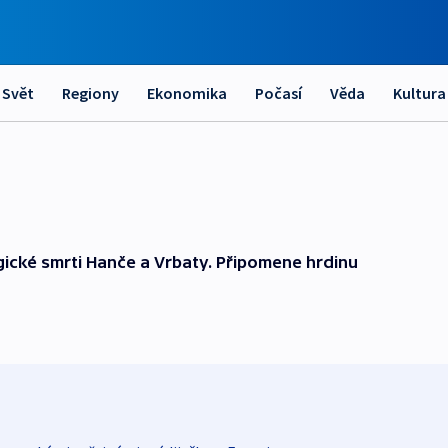
Svět
Regiony
Ekonomika
Počasí
Věda
Kultura
gické smrti Hanče a Vrbaty. Připomene hrdinu