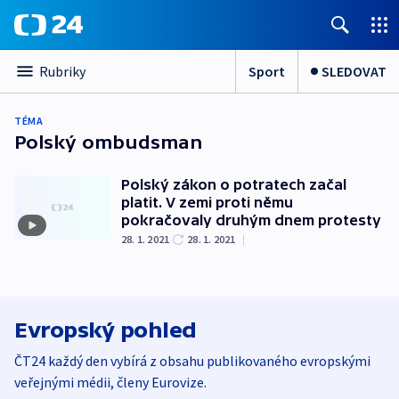
Sport
SLEDOVAT
Rubriky
TÉMA
Polský ombudsman
Polský zákon o potratech začal
platit. V zemi proti němu
pokračovaly druhým dnem protesty
28. 1. 2021
28. 1. 2021
|
Evropský pohled
ČT24 každý den vybírá z obsahu publikovaného evropskými
veřejnými médii, členy Eurovize.