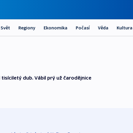
Svět
Regiony
Ekonomika
Počasí
Věda
Kultura
isíciletý dub. Vábil prý už čarodějnice