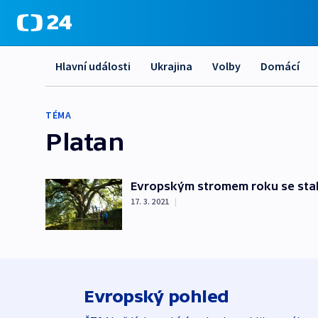
Hlavní události
Ukrajina
Volby
Domácí
TÉMA
Platan
Evropským stromem roku se stal t
17. 3. 2021
|
Evropský pohled