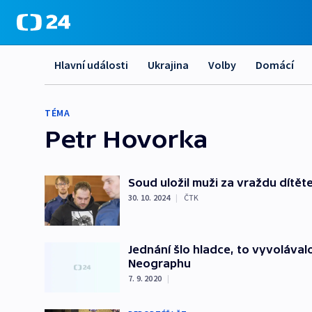
Hlavní události
Ukrajina
Volby
Domácí
TÉMA
Petr Hovorka
Soud uložil muži za vraždu dítěte
30. 10. 2024
|
ČTK
Jednání šlo hladce, to vyvolával
Neographu
7. 9. 2020
|