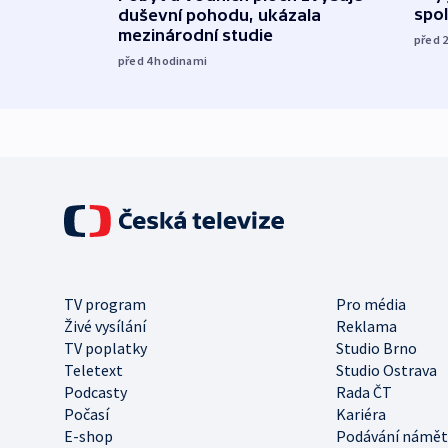
spol
duševní pohodu, ukázala
mezinárodní studie
před 
před 4
hodinami
TV program
Pro média
Živé vysílání
Reklama
TV poplatky
Studio Brno
Teletext
Studio Ostrava
Podcasty
Rada ČT
Počasí
Kariéra
E-shop
Podávání námět