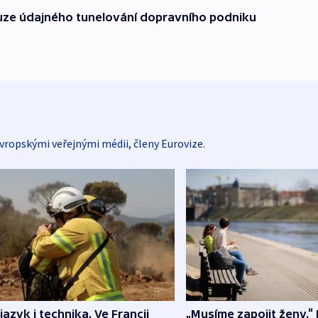
auze údajného tunelování dopravního podniku
vropskými veřejnými médii, členy Eurovize.
 jazyk i technika. Ve Francii
„Musíme zapojit ženy.“ 