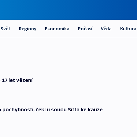
Svět
Regiony
Ekonomika
Počasí
Věda
Kultura
 17 let vězení
o pochybnosti, řekl u soudu Sitta ke kauze