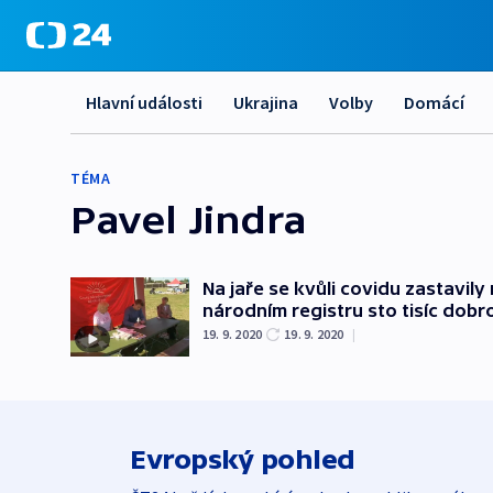
Hlavní události
Ukrajina
Volby
Domácí
TÉMA
Pavel Jindra
Na jaře se kvůli covidu zastavily
národním registru sto tisíc dobr
19. 9. 2020
19. 9. 2020
|
Evropský pohled