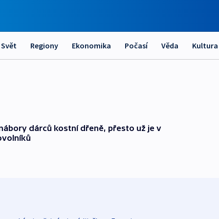
Svět
Regiony
Ekonomika
Počasí
Věda
Kultura
 nábory dárců kostní dřeně, přesto už je v
ovolníků