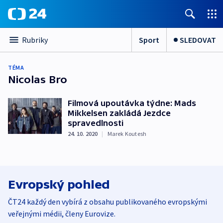
Sport
SLEDOVAT
Rubriky
TÉMA
Nicolas Bro
Filmová upoutávka týdne: Mads
Mikkelsen zakládá Jezdce
spravedlnosti
24. 10. 2020
|
Marek Koutesh
Evropský pohled
ČT24 každý den vybírá z obsahu publikovaného evropskými
veřejnými médii, členy Eurovize.