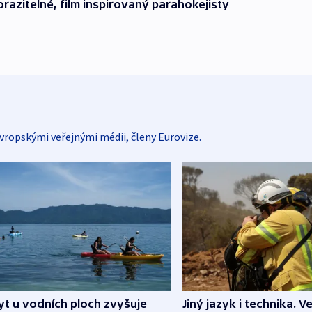
orazitelné, film inspirovaný parahokejisty
vropskými veřejnými médii, členy Eurovize.
Jiný jazyk i technika. Ve
t u vodních ploch zvyšuje