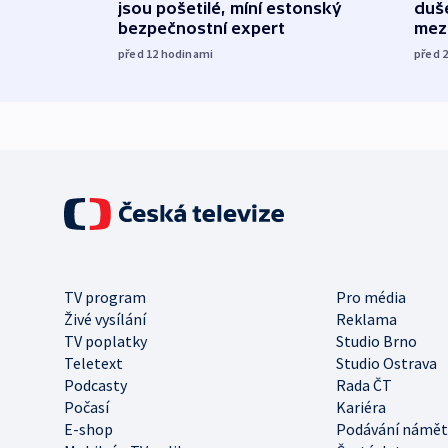
jsou pošetilé, míní estonský
duš
bezpečnostní expert
mez
před 12
hodinami
před 
TV program
Pro média
Živé vysílání
Reklama
TV poplatky
Studio Brno
Teletext
Studio Ostrava
Podcasty
Rada ČT
Počasí
Kariéra
E-shop
Podávání námět