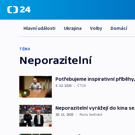
Hlavní události
Ukrajina
Volby
Domácí
TÉMA
Neporazitelní
Potřebujeme inspirativní příběhy
3. 12. 2025
|
ČT24
Neporazitelní vyrážejí do kina s
20. 11. 2025
|
Pavla Sedliská