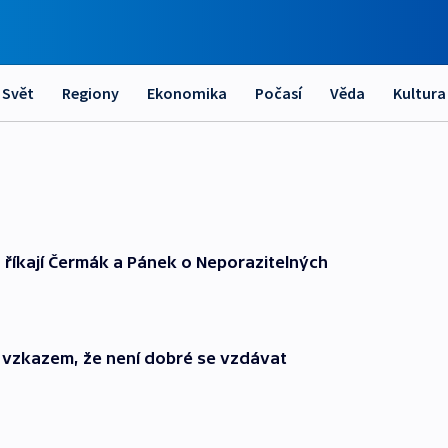
Svět
Regiony
Ekonomika
Počasí
Věda
Kultura
, říkají Čermák a Pánek o Neporazitelných
e vzkazem, že není dobré se vzdávat