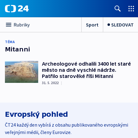
Sport
SLEDOVAT
Rubriky
TÉMA
Mitanni
Archeologové odhalili 3400 let staré
město na dně vyschlé nádrže.
Patřilo starověké říši Mitanni
31. 5. 2022
|
Evropský pohled
ČT24 každý den vybírá z obsahu publikovaného evropskými
veřejnými médii, členy Eurovize.