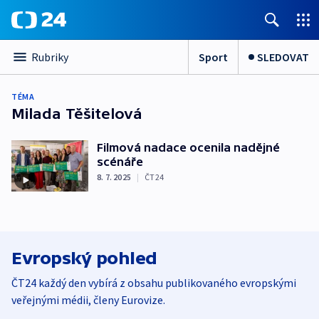
Sport
SLEDOVAT
Rubriky
TÉMA
Milada Těšitelová
Filmová nadace ocenila nadějné
scénáře
8. 7. 2025
|
ČT24
Evropský pohled
ČT24 každý den vybírá z obsahu publikovaného evropskými
veřejnými médii, členy Eurovize.