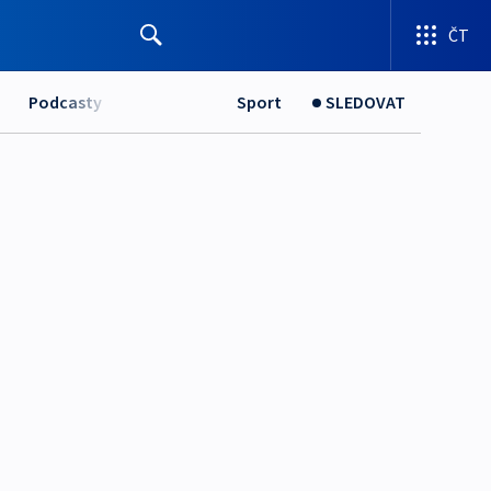
ČT
Podcasty
Sport
SLEDOVAT