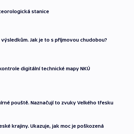
teorologická stanice
 výsledkům. Jak je to s příjmovou chudobou?
kontrole digitální technické mapy NKÚ
rné pouště. Naznačují to zvuky Velkého třesku
eské krajiny. Ukazuje, jak moc je poškozená