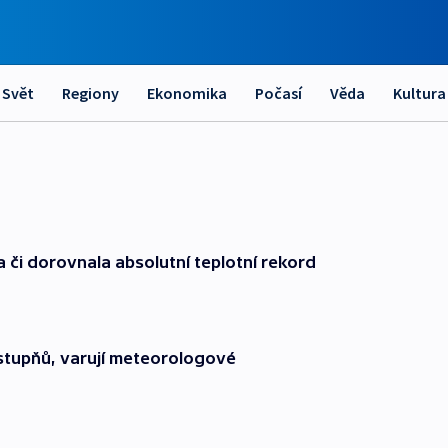
Svět
Regiony
Ekonomika
Počasí
Věda
Kultura
a či dorovnala absolutní teplotní rekord
 stupňů, varují meteorologové