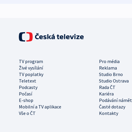
TV program
Pro média
Živé vysílání
Reklama
TV poplatky
Studio Brno
Teletext
Studio Ostrava
Podcasty
Rada ČT
Počasí
Kariéra
E-shop
Podávání námět
Mobilní a TV aplikace
Časté dotazy
Vše o ČT
Kontakty