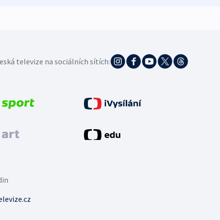
eská televize na sociálních sítích:
din
levize.cz