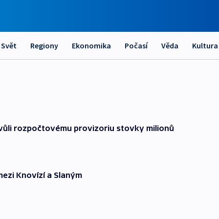
Svět
Regiony
Ekonomika
Počasí
Věda
Kultura
kvůli rozpočtovému provizoriu stovky milionů
mezi Knovízí a Slaným