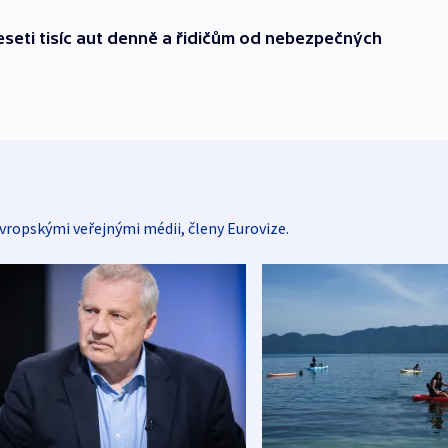
eseti tisíc aut denně a řidičům od nebezpečných
vropskými veřejnými médii, členy Eurovize.