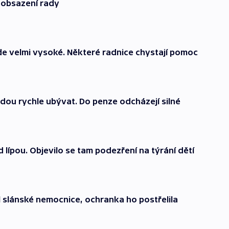
o obsazení rady
de velmi vysoké. Některé radnice chystají pomoc
ou rychle ubývat. Do penze odcházejí silné
 lípou. Objevilo se tam podezření na týrání dětí
 slánské nemocnice, ochranka ho postřelila