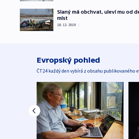
Slaný má obchvat, uleví mu od d
míst
18. 12. 2019
|
Evropský pohled
ČT24 každý den vybírá z obsahu publikovaného e