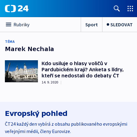
Sport
SLEDOVAT
Rubriky
TÉMA
Marek Nechala
Kdo usiluje o hlasy voličů v
Pardubickém kraji? Anketa s lídry,
kteří se nedostali do debaty ČT
14. 9. 2020
|
Evropský pohled
ČT24 každý den vybírá z obsahu publikovaného evropskými
veřejnými médii, členy Eurovize.