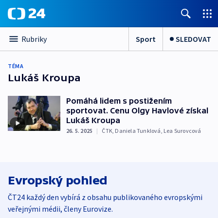
Sport
SLEDOVAT
Rubriky
TÉMA
Lukáš Kroupa
Pomáhá lidem s postižením
sportovat. Cenu Olgy Havlové získal
Lukáš Kroupa
26. 5. 2025
|
ČTK
,
Daniela Tunklová
,
Lea Surovcová
Evropský pohled
ČT24 každý den vybírá z obsahu publikovaného evropskými
veřejnými médii, členy Eurovize.