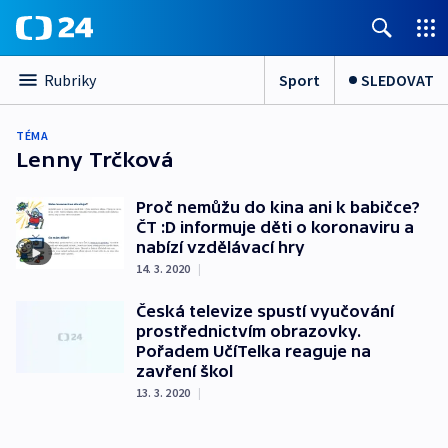
Sport
SLEDOVAT
Rubriky
TÉMA
Lenny Trčková
Proč nemůžu do kina ani k babičce?
ČT :D informuje děti o koronaviru a
nabízí vzdělávací hry
14. 3. 2020
|
Česká televize spustí vyučování
prostřednictvím obrazovky.
Pořadem UčíTelka reaguje na
zavření škol
13. 3. 2020
|