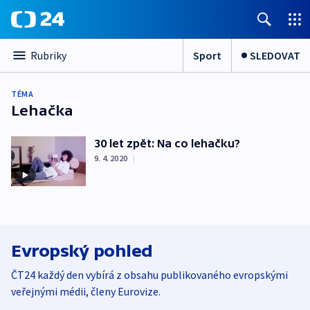
Sport
SLEDOVAT
Rubriky
TÉMA
Lehačka
30 let zpět: Na co lehačku?
9. 4. 2020
|
Evropský pohled
ČT24 každý den vybírá z obsahu publikovaného evropskými
veřejnými médii, členy Eurovize.