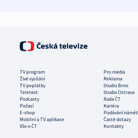
TV program
Pro média
Živé vysílání
Reklama
TV poplatky
Studio Brno
Teletext
Studio Ostrava
Podcasty
Rada ČT
Počasí
Kariéra
E-shop
Podávání námět
Mobilní a TV aplikace
Časté dotazy
Vše o ČT
Kontakty