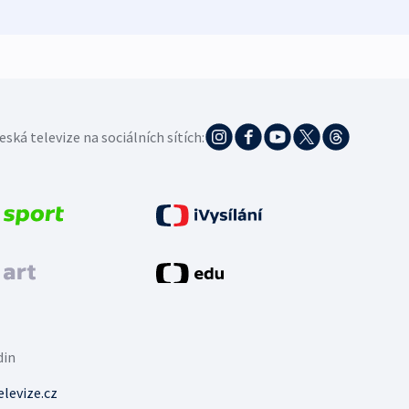
eská televize na sociálních sítích:
din
levize.cz