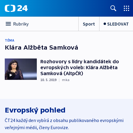
Sport
SLEDOVAT
Rubriky
TÉMA
Klára Alžběta Samková
Rozhovory s lídry kandidátek do
evropských voleb: Klára Alžběta
Samková (AltpČR)
10. 5. 2019
|
mka
Evropský pohled
ČT24 každý den vybírá z obsahu publikovaného evropskými
veřejnými médii, členy Eurovize.