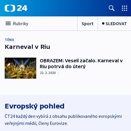
Sport
SLEDOVAT
Rubriky
TÉMA
Karneval v Riu
OBRAZEM: Veselí začalo. Karneval v
Riu potrvá do úterý
22. 2. 2020
|
Evropský pohled
ČT24 každý den vybírá z obsahu publikovaného evropskými
veřejnými médii, členy Eurovize.