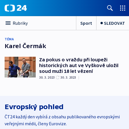
Sport
SLEDOVAT
Rubriky
TÉMA
Karel Čermák
Za pokus o vraždu při loupeži
historických aut ve Vyškově uložil
soud muži 18 let vězení
30. 3. 2023
30. 3. 2023
|
Evropský pohled
ČT24 každý den vybírá z obsahu publikovaného evropskými
veřejnými médii, členy Eurovize.