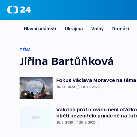
Hlavní události
Ukrajina
Volby
Domácí
TÉMA
Jiřina Bartůňková
Fokus Václava Moravce na tém
10. 11. 2020
10. 11. 2020
|
Vakcína proti covidu není otázk
obětí nezemřelo primárně na tu
26. 5. 2020
26. 5. 2020
|