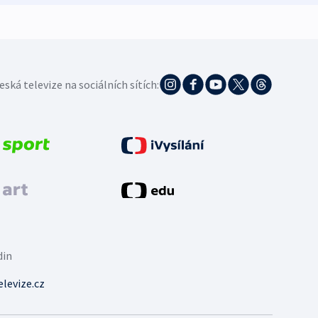
eská televize na sociálních sítích:
din
levize.cz