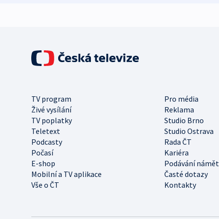
TV program
Pro média
Živé vysílání
Reklama
TV poplatky
Studio Brno
Teletext
Studio Ostrava
Podcasty
Rada ČT
Počasí
Kariéra
E-shop
Podávání námět
Mobilní a TV aplikace
Časté dotazy
Vše o ČT
Kontakty