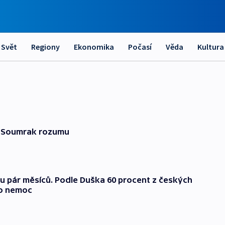
Svět
Regiony
Ekonomika
Počasí
Věda
Kultura
a Soumrak rozumu
ou pár měsíců. Podle Duška 60 procent z českých
to nemoc