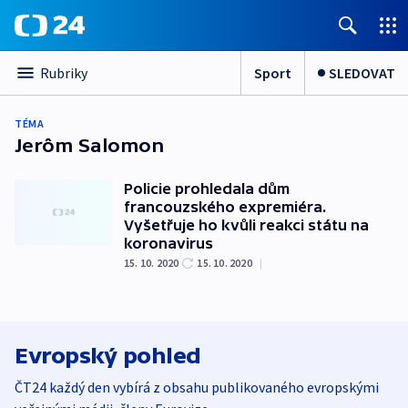
Sport
SLEDOVAT
Rubriky
TÉMA
Jerôm Salomon
Policie prohledala dům
francouzského expremiéra.
Vyšetřuje ho kvůli reakci státu na
koronavirus
15. 10. 2020
15. 10. 2020
|
Evropský pohled
ČT24 každý den vybírá z obsahu publikovaného evropskými