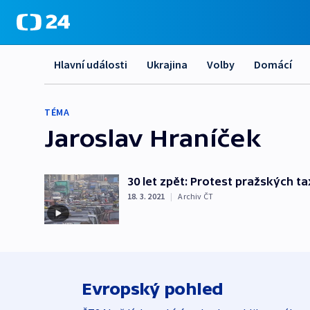
Hlavní události
Ukrajina
Volby
Domácí
TÉMA
Jaroslav Hraníček
30 let zpět: Protest pražských ta
18. 3. 2021
|
Archiv ČT
Evropský pohled