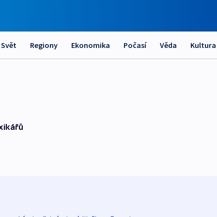
Svět
Regiony
Ekonomika
Počasí
Věda
Kultura
xikářů