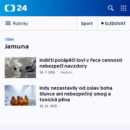
Sport
SLEDOVAT
Rubriky
TÉMA
Jamuna
Indičtí potápěči loví v řece cennosti
nebezpečí navzdory
16. 7. 2025
|
Reuters
Indy nezastavily od oslav boha
Slunce ani nebezpečný smog a
toxická pěna
20. 11. 2023
|