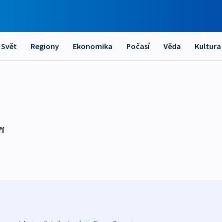
Svět
Regiony
Ekonomika
Počasí
Věda
Kultura
ří